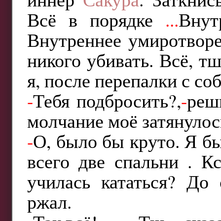
Всё в порядке
...
Внут
Внутреннее умиротворе
никого убивать. Всё, т
я, после перепалки с со
-
Тебя подбросить?,
-
реш
молчание моё затянулос
-
О, было бы круто. Я бы
всего две спальни . К
училась кататься? До
ржал.