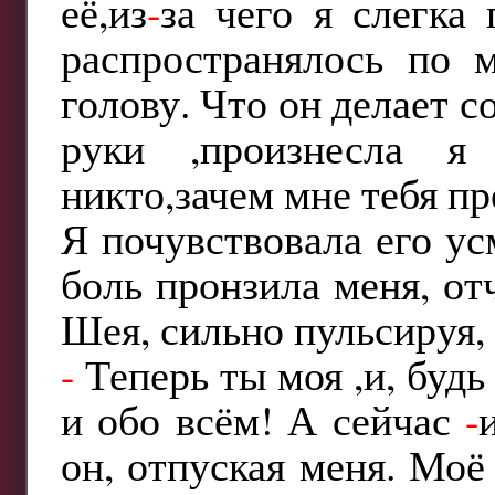
её,из
-
за чего я слегка
распространялось по 
голову. Что он делает с
руки ,произнесла я
никто,зачем мне тебя п
Я почувствовала его ус
боль пронзила меня, от
Шея, сильно пульсируя, 
-
Теперь ты моя ,и, будь
и обо всём! А сейчас
-
он, отпуская меня. Моё