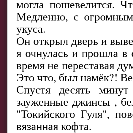
могла пошевелится. Чт
Медленно, с огромным
укуса.
Он открыл дверь и вывел
я очнулась и прошла в 
время не переставая ду
Это что, был намёк?! В
Спустя десять минут
зауженные джинсы , бе
"Токийского Гуля", по
вязанная кофта.