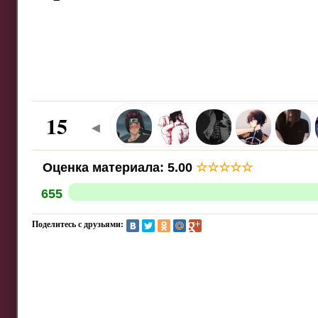
15
◄
Оценка материала
:
5.00
☆
☆
☆
☆
☆
655
Поделитесь с друзьями: