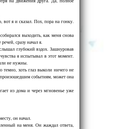
отря на движения друга. Да, полное
…
, вот я и сказал. Пох, пора на гонку.
собирался выходить, как меня снова
речей, сразу начал я.
услышал глубокий вздох. Зашнуровав
 чувства я испытывал в этот момент.
ыли не нужны.
 темно, хоть глаз выколи ничего не
ем произошедшим событиям, может она
гает из дома и через мгновенье уже
месту, он начал.
мленный на меня. Он жаждал ответа,