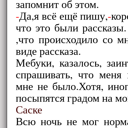
запомнит об этом.
-
Да,я всё ещё пишу,
-
кор
что это были рассказы
,что происходило со м
виде рассказа.
Мебуки, казалось, заин
спрашивать, что меня 
мне не было.Хотя, иног
посыпятся градом на м
Саске
Всю ночь не мог норма