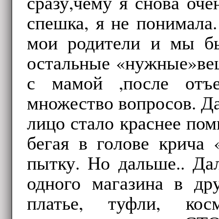
сразу,чему я снова оче
спешка, я не понимала.
мои родители и мы бы
остальные «нужные»вещ
с мамой ,после отъе
множество вопросов. Да
лицо стало краснее пом
бегая в голове крича
пытку. Но дальше.. Да
одного магазина в др
платье, туфли, кос