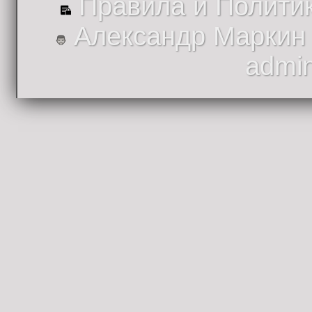
Правила и Полити
Александр Маркин
admi