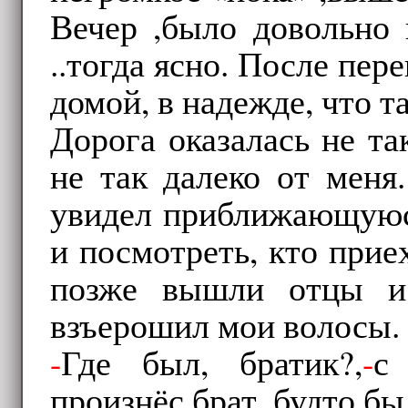
Вечер ,было довольно 
..тогда ясно. После пер
домой, в надежде, что т
Дорога оказалась не та
не так далеко от меня
увидел приближающуюс
и посмотреть, кто приех
позже вышли отцы и 
взъерошил мои волосы.
-
Где был, братик?,
-
с
произнёс брат, будто бы