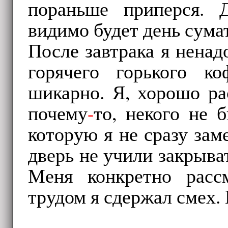
пораньше приперся. Д
видимо будет день сума
После завтрака я ненад
горячего горького к
шикарно. Я, хорошо ра
почему
-
то, некого не 
которую я не сразу зам
дверь не учили закрыват
Меня конкретно расс
трудом я сдержал смех.