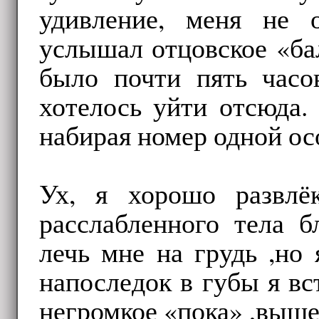
удивление, меня не 
услышал отцовское «ба
было почти пять часов
хотелось уйти отсюда.
набирая номер одной ос
Ух, я хорошо развлё
расслабленного тела б
лечь мне на грудь ,но
напоследок в губы я вс
негромкое «пока» ,вышел