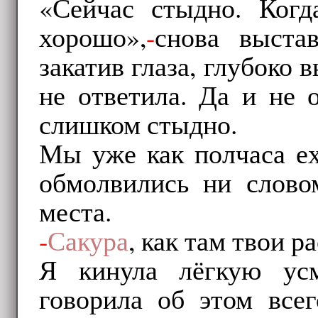
«Сейчас стыдно. Когд
хорошо»,
-
снова выст
закатив глаза, глубоко 
не ответила. Да и не 
слишком стыдно.
Мы уже как полчаса е
обмолвились ни словом
места.
-
Сакура
, как там твои 
Я кинула лёгкую усм
говорила об этом всег