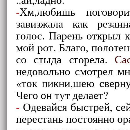
-
Хм,любишь поговори
завизжала как резан
голос. Парень открыл к
мой рот. Благо, полотен
со стыда сгорела.
Са
недовольно смотрел мне
«ток пикни,шею сверну
Чего он тут делает?
-
Одевайся быстрей, сей
перестань постоянно ор