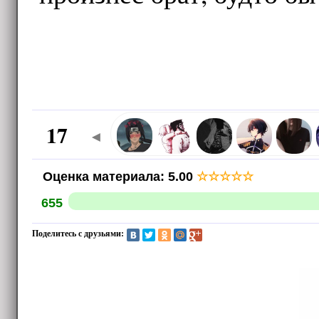
17
◄
Оценка материала
:
5.00
☆
☆
☆
☆
☆
655
Поделитесь с друзьями: