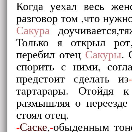
Когда уехал весь жен
разговор том ,что нужн
Сакура
доучивается,тя
Только я открыл рот
перебил отец
Сакуры
. 
спорить с ними, согл
предстоит сделать из
тартарары. Отойдя к
размышляя о переезде 
стоял отец.
-
Саске
,
-
обыденным тоно