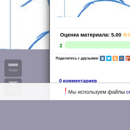
Оценка материала
:
5.00
☆
2
Поделитесь с друзьями:
Ниже
0 комментариев
!
Вниз
Тольк
Мы используем файлы
c
Дизайн
Главная
Але