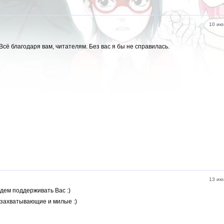
10 ию
Всё благодаря вам, читателям. Без вас я бы не справилась.
13 ию
удем поддерживать Вас :)
 захватывающие и милые :)