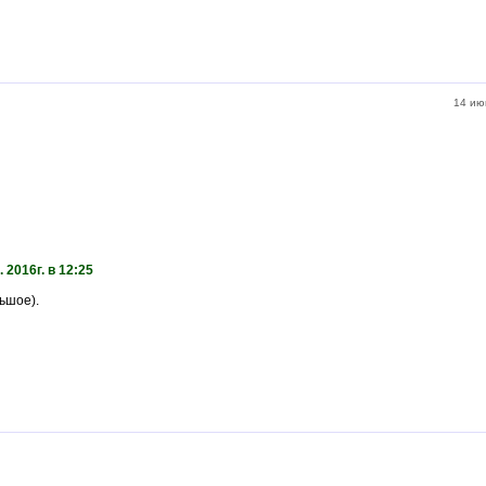
14 ию
 2016г. в 12:25
ьшое).