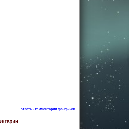
ответы / комментарии фанфиков
ентарии