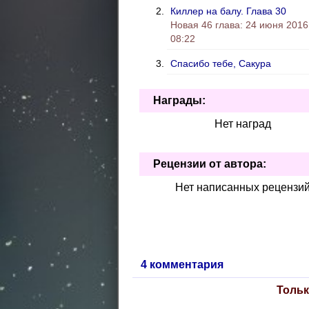
Киллер на балу. Глава 30
Новая 46 глава: 24 июня 2016г
08:22
Спасибо тебе, Сакура
Награды:
Нет наград
Рецензии от автора:
Нет написанных рецензи
4 комментария
Тольк