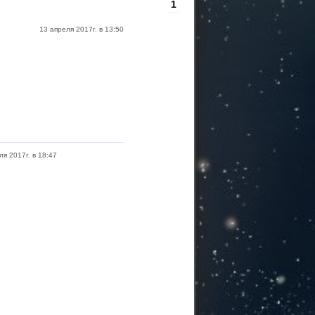
1
13 апреля 2017г. в 13:50
ля 2017г. в 18:47