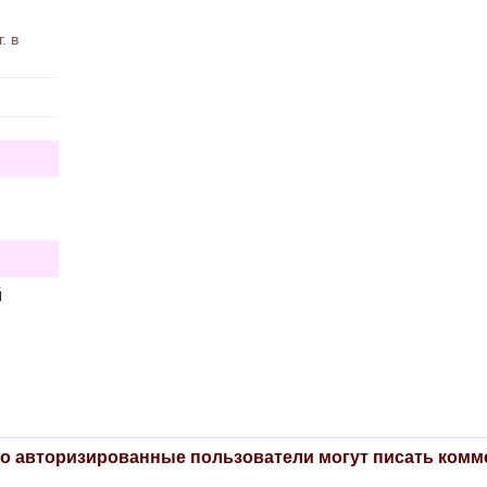
. в
й
о авторизированные пользователи могут писать комм