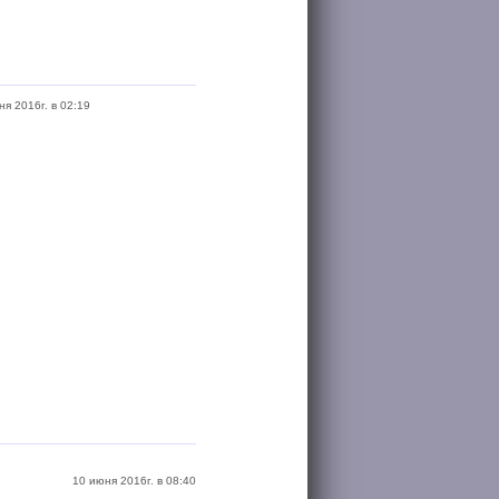
ня 2016г. в 02:19
10 июня 2016г. в 08:40