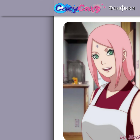
Фанфики
Читать
Сборни
Подобр
Реценз
На про
Отправ