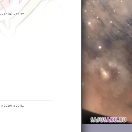
ня 2016г. в 18:37
ня 2016г. в 20:51