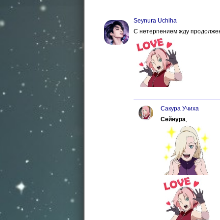
Seynura Uchiha
С нетерпением жду продолже
Сакура Учиха
Сейнура
,