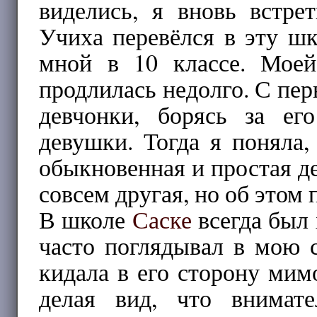
виделись, я вновь встре
Учиха перевёлся в эту ш
мной в 10 классе. Моей
продлилась недолго. С пер
девчонки, борясь за ег
девушки. Тогда я поняла,
обыкновенная и простая де
совсем другая, но об этом 
В школе
Саске
всегда был 
часто поглядывал в мою с
кидала в его сторону мимо
делая вид, что внимат