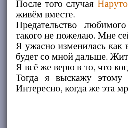
После того случая
Наруто
живём вместе.
Предательство любимог
такого не пожелаю. Мне се
Я ужасно изменилась как в
будет со мной дальше. Жить
Я всё же верю в то, что ког
Тогда я выскажу этому
Интересно, когда же эта мр