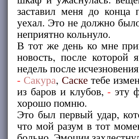
заставил меня до конца 
уехал. Это не должно было
неприятно кольнуло.
В тот же день ко мне п
новость, после которой 
недель после исчезновения
-
Сакура
,
Саске
тебе измен
из баров и клубов,
-
эту 
хорошо помню.
Это был первый удар, ко
что мой разум в тот мом
больно. Эмоции захлестну