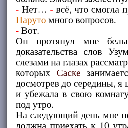
-
Нет…
-
всё, что смогла п
Наруто
много вопросов.
-
Вот.
Он протянул мне белый
доказательства слов Уз
слезами на глазах рассмат
которых
Саске
занимаетс
досмотрев до середины, я
и убежала в свою комнат
под утро.
На следующий день мне п
должна приехать к 10 утр