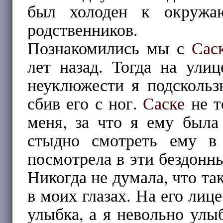
был холоден к окружа
родственников.
Познакомились мы с
Сас
лет назад. Тогда на ули
неуклюжести я подскольз
сбив его с ног.
Саске
не т
меня, за что я ему была
стыдно смотреть ему в 
посмотрела в эти бездонны
Никогда не думала, что та
в моих глазах. На его лиц
улыбка, а я невольно улы