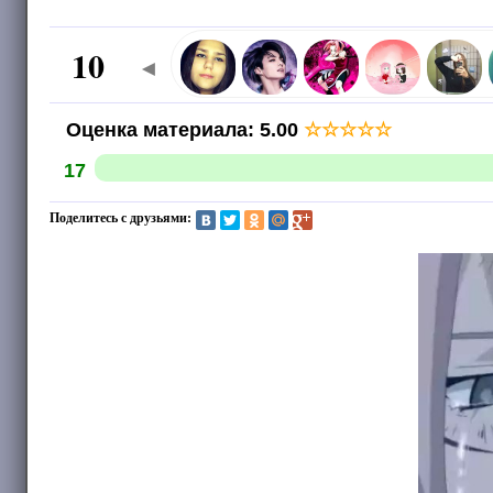
10
◄
Оценка материала
:
5.00
☆
☆
☆
☆
☆
17
Поделитесь с друзьями: