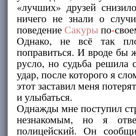
«лучших» друзей снизило
ничего не знали о случ
поведение
Сакуры
по
-
свое
Однако, не всё так пл
поправиться. И вроде бы 
русло, но судьба решила 
удар, после которого я сло
этот заставил меня потеря
и улыбаться.
Однажды мне поступил ст
незнакомым, но я отве
полицейский. Он сообщ