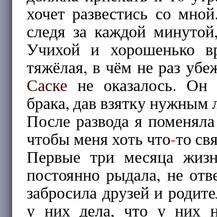
хочет развестись со мной
следя за каждой минутой,
Учихой и хорошенько в
тяжёлая, в чём не раз уб
Саске
не оказалось. Он 
брака, дав взятку нужным 
После развода я поменял
чтобы меня хоть что
-
то св
Первые три месяца жиз
постоянно рыдала, не отв
забросила друзей и родите
у них дела, что у них н