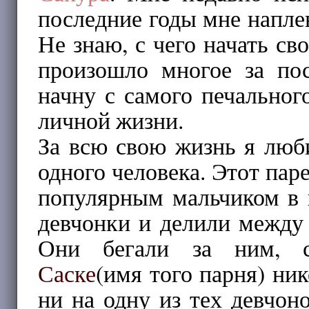
последние годы мне наплев
Не знаю, с чего начать с
произошло многое за пос
начну с самого печальног
личной жизни.
За всю свою жизнь я люб
одного человека. Этот па
популярным мальчиком в 
девчонки и делили между 
Они бегали за ним, сл
Саске
(имя того парня) ни
ни на одну из тех девчон