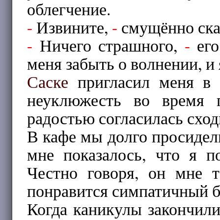
облегчение.
-
Извините,
-
смущённо сказ
-
Ничего страшного,
-
его
меня забыть о волнении, и 
Саске
пригласил меня в 
неуклюжесть во время 
радостью согласилась сход
В кафе мы долго просидели
мне показалось, что я 
Честно говоря, он мне 
понравится симпатичный 
Когда каникулы закончили