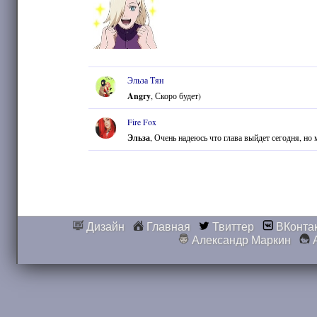
Эльза Тян
Angry
, Скоро будет)
Fire Fox
Эльза
, Очень надеюсь что глава выйдет сегодня, но
Дизайн
Главная
Твиттер
ВКонта
Александр Маркин
А