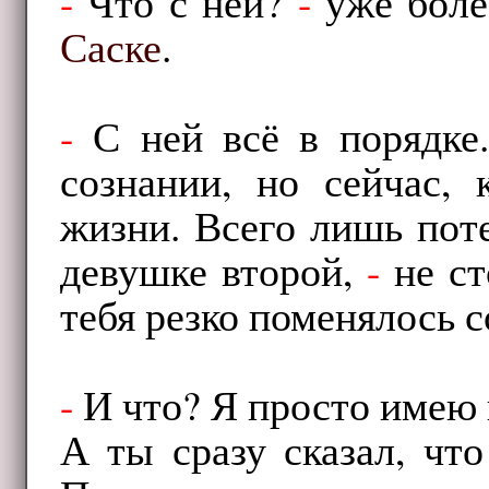
-
Что с ней?
-
уже боле
Саске
.
-
С ней всё в порядке
сознании, но сейчас, 
жизни. Всего лишь пот
девушке второй,
-
не ст
тебя резко поменялось 
-
И что? Я просто имею п
А ты сразу сказал, что