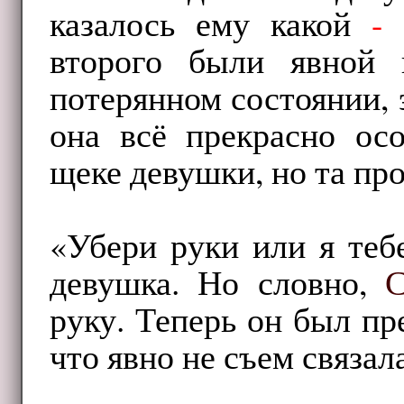
казалось ему какой
-
т
второго были явной
потерянном состоянии, 
она всё прекрасно ос
щеке девушки, но та про
«Убери руки или я теб
девушка. Но словно,
С
руку. Теперь он был п
что явно не съем связал