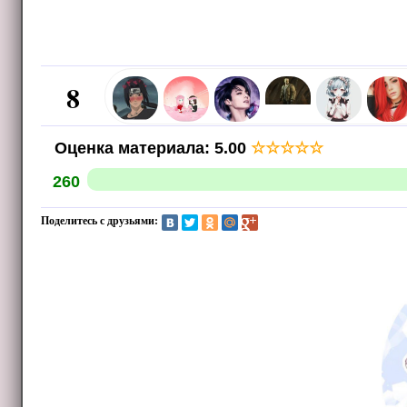
8
Оценка материала
:
5.00
☆
☆
☆
☆
☆
260
Поделитесь с друзьями: