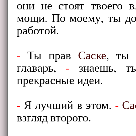
они не стоят твоего 
мощи. По моему, ты до
работой.
-
Ты прав
Саске
, ты
главарь,
-
знаешь, ты
прекрасные идеи.
-
Я лучший в этом.
-
Са
взгляд второго.