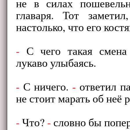
не в силах пошевельн
главаря. Тот замети
настолько, что его кост
-
С чего такая смена
лукаво улыбаясь.
-
С ничего.
-
ответил п
не стоит марать об неё 
-
Что?
-
словно бы попер