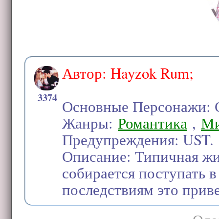
Автор: Hayzok Rum;
3374
Основные Персонажи: С
Жанры:
Романтика
,
Ми
Предупреждения: UST.
Описание: Типичная жи
собирается поступать в
последствиям это прив