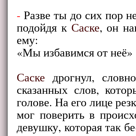
-
Разве ты до сих пор н
подойдя к
Саске
, он н
ему:
«Мы избавимся от неё»
Саске
дрогнул, словно
сказанных слов, котор
голове. На его лице рез
мог поверить в происх
девушку, которая так б