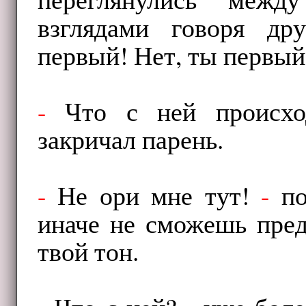
взглядами говоря др
первый! Нет, ты первый
-
Что с ней происх
закричал парень.
-
Не ори мне тут!
-
по
иначе не сможешь пред
твой тон.