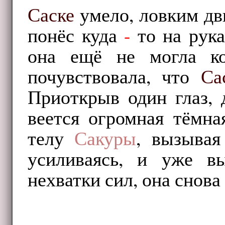
Саске
умело, ловким дв
понёс куда
-
то на рука
она ещё не могла ко
почувствовала, что
Са
Приоткрыв один глаз, 
веется огромная тёмна
телу
Сакуры
, вызывая
усиливаясь, и уже в
нехватки сил, она снова