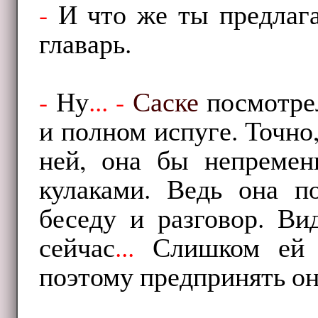
-
И что же ты предлага
главарь.
-
Ну
...
-
Саске
посмотре
и полном испуге. Точно
ней, она бы непремен
кулаками. Ведь она п
беседу и разговор. Ви
сейчас
...
Слишком ей б
поэтому предпринять он