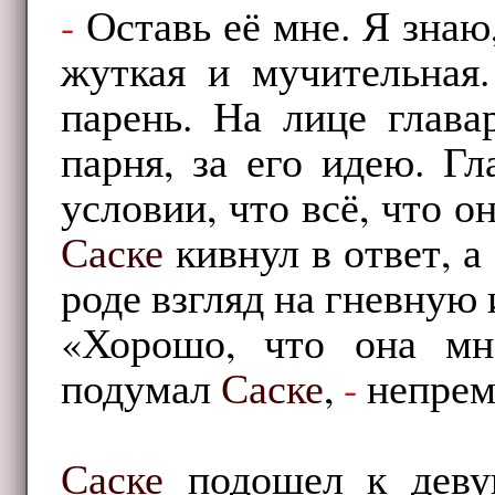
-
Оставь её мне. Я знаю,
жуткая и мучительная
парень. На лице глава
парня, за его идею. Г
условии, что всё, что о
Саске
кивнул в ответ, а
роде взгляд на гневную
«Хорошо, что она мн
подумал
Саске
,
-
непреме
Саске
подошел к девуш