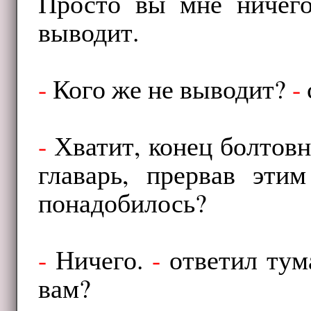
Просто вы мне ничего
выводит.
-
Кого же не выводит?
-
-
Хватит, конец болтов
главарь, прервав эти
понадобилось?
-
Ничего.
-
ответил тум
вам?