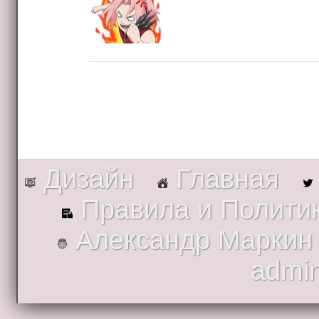
Дизайн
Главная
Правила и Полити
Александр Маркин
admi