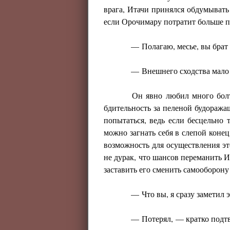
врага, Итачи принялся обдумывать
если Орочимару потратит больше п
— Полагаю, месье, вы брат
— Внешнего сходства мало 
Он явно любил много болт
бдительность за пеленой будоража
попытаться, ведь если бесцельно 
можно загнать себя в слепой конец
возможность для осуществления это
не дурак, что шансов переманить И
заставить его сменить самооборону 
— Что вы, я сразу заметил э
— Потерял, — кратко подт