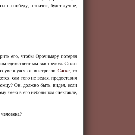
 на победу, а значит, будет лучше,
рить его, чтобы Орочимару потерял
ним
-
единственным выстрелом. Стоит
аз увернулся от выстрелов
Саске
, то
ется, сам того не ведая, предоставил
комцу? Он, должно быть, видел, если
ому змею в его небольшом спектакле,
о человека?