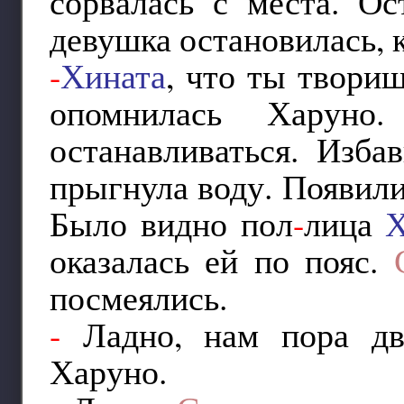
сорвалась с места. Ос
девушка остановилась, 
-
Хината
, что ты твори
опомнилась Харуно
останавливаться. Изба
прыгнула воду. Появили
Было видно пол
-
лица
Х
оказалась ей по пояс.
посмеялись.
-
Ладно, нам пора дв
Харуно.