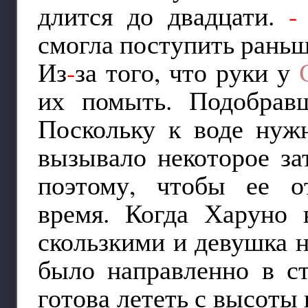
длится до двадцати.
-
смогла поступить раньш
Из
-
за того, что руки у
их помыть. Подобрав
Поскольку к воде нуж
вызывало некоторое за
поэтому, чтобы ее о
время. Когда Харуно в
скользкими и девушка н
было направленно в с
готова лететь с высоты 