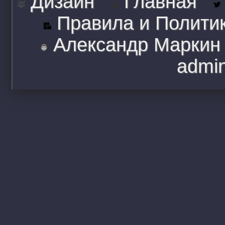
Дизайн
Главная
Правила и Полити
Александр Маркин
admi