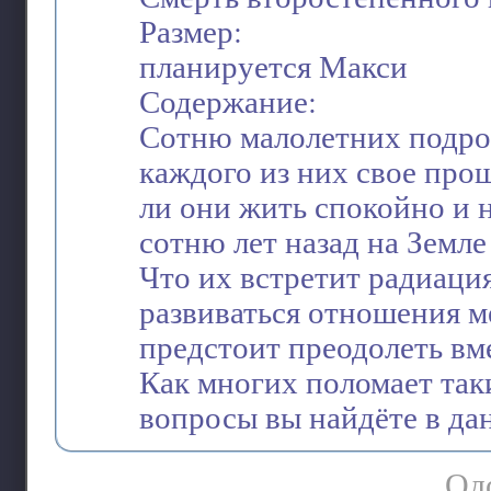
Размер:
планируется Макси
Содержание:
Сотню малолетних подро
каждого из них свое прош
ли они жить спокойно и н
сотню лет назад на Земле
Что их встретит радиация
развиваться отношения м
предстоит преодолеть вме
Как многих поломает так
вопросы вы найдёте в да
Одо