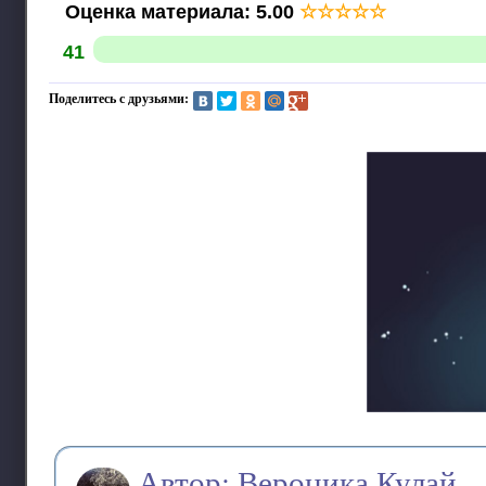
Оценка материала
:
5.00
☆
☆
☆
☆
☆
41
Поделитесь с друзьями:
Автор: Вероника Кулай