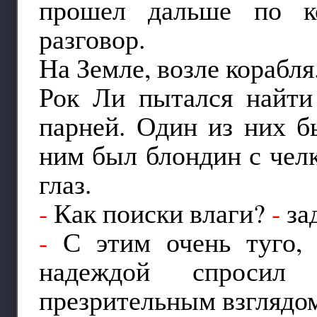
прошел дальше по ко
разговор.
На Земле, возле корабля
Рок Ли пытался найти
парней. Один из них б
ним был блондин с челк
глаз.
-
Как поиски влаги?
-
за
-
С этим очень туго,
надеждой спросил
презрительным взглядо