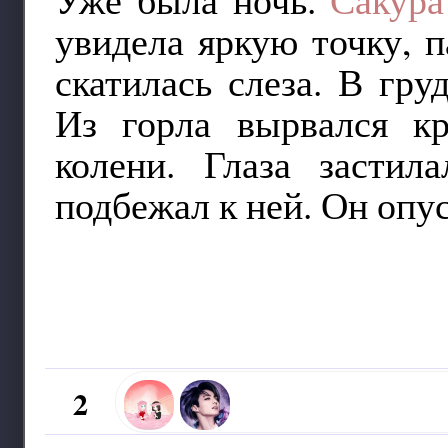
увидела яркую точку, 
скатилась слеза. В гру
Из горла вырвался кр
колени. Глаза застил
подбежал к ней. Он опус
2