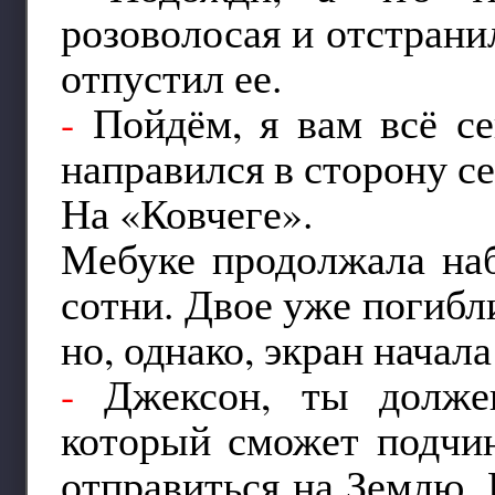
розоволосая и отстрани
отпустил ее.
-
Пойдём, я вам всё се
направился в сторону с
На «Ковчеге».
Мебуке продолжала наб
сотни. Двое уже погибли
но, однако, экран начал
-
Джексон, ты должен
который сможет подчин
отправиться на Землю. 