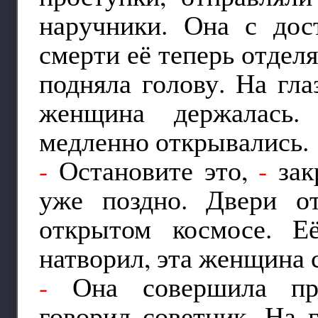
наручники. Она с дос
смерти её теперь отдел
подняла голову. На гла
женщина держалась.
медленно открывались.
-
Остановите это,
-
зак
уже поздно. Двери о
открытом космосе. Е
натворил, эта женщина 
-
Она совершила пр
говорил советник. На 