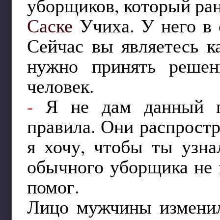
уборщиков, который ран
Саске
Учиха. У него в 
Сейчас вы являетесь к
нужно принять решен
человек.
-
Я не дам данный пр
правила. Они распростр
я хочу, чтобы ты узна
обычного уборщика не 
помог.
Лицо мужчины изменило