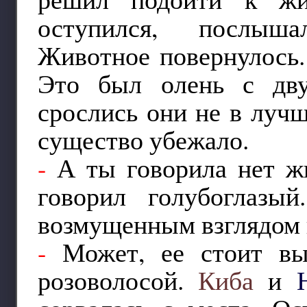
оступился, послыша
Животное повернулось.
Это был олень с дву
срослись они не в лучш
существо убежало.
-
А ты говорила нет ж
говорил голубоглазы
возмущенным взглядом 
-
Может, ее стоит вы
розоволосой.
Киба
и