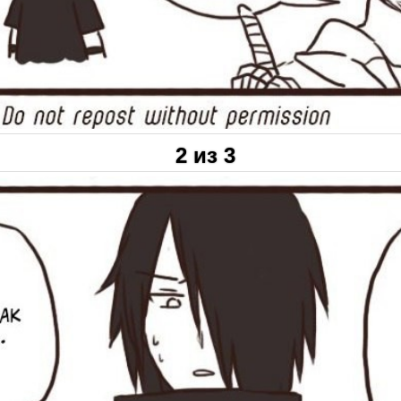
2 из 3