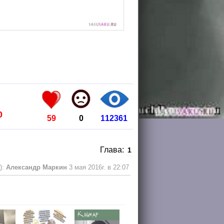
0
59
0
112361
Глава:
1
):
Александр Маркин
3 мая 2016г. в 22:07