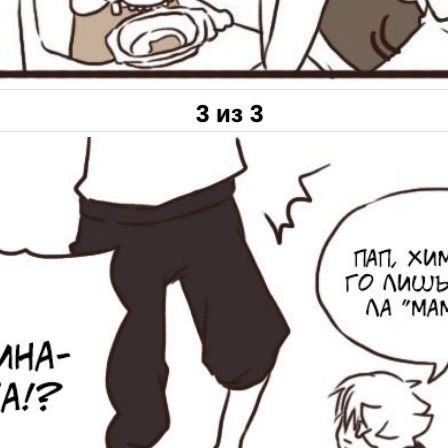
3 из 3