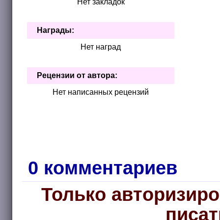
Нет закладок
Награды:
Нет наград
Рецензии от автора:
Нет написанных рецензий
0 комментариев
Только авторизиро
писат